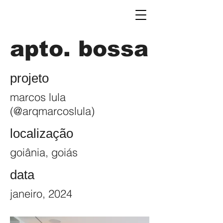
apto. bossa
projeto
marcos lula
(@arqmarcoslula)
localização
goiânia, goiás
data
janeiro, 2024