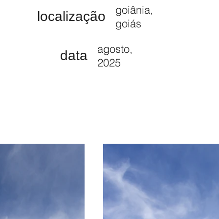
goiânia,
localização
goiás
agosto,
data
2025