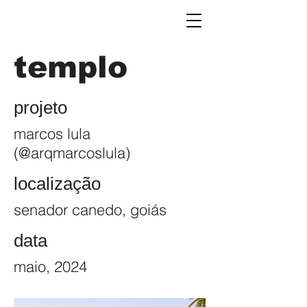
templo
projeto
marcos lula
(@arqmarcoslula)
localização
senador canedo, goiás
data
maio, 2024