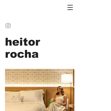
heitor
rocha